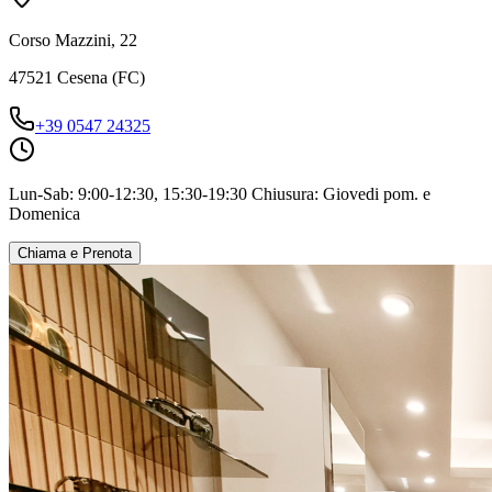
Corso Mazzini, 22
47521
Cesena
(
FC
)
+39 0547 24325
Lun-Sab: 9:00-12:30, 15:30-19:30 Chiusura: Giovedi pom. e
Domenica
Chiama e Prenota