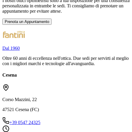
I nostri ottici optometristi sono a tua disposizione per una consulenza
personalizzata in entrambe le sedi. Ti consigliamo di prenotare un
appuntamento per evitare attese.
Prenota un Appuntamento
Dal 1960
Oltre 60 anni di eccellenza nell'ottica. Due sedi per servirti al meglio
con i migliori marchi e tecnologie all'avanguardia.
Cesena
Corso Mazzini, 22
47521 Cesena (FC)
+39 0547 24325